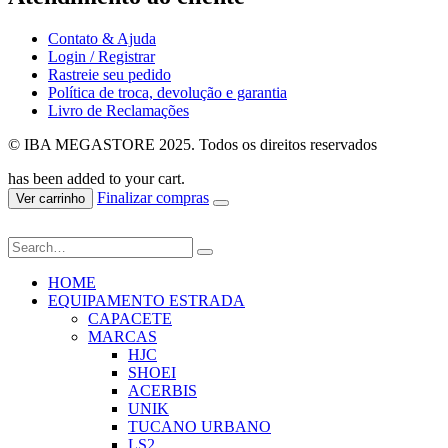
Contato & Ajuda
Login / Registrar
Rastreie seu pedido
Política de troca, devolução e garantia
Livro de Reclamações
© IBA MEGASTORE 2025. Todos os direitos reservados
has been added to your cart.
Finalizar compras
Ver carrinho
HOME
EQUIPAMENTO ESTRADA
CAPACETE
MARCAS
HJC
SHOEI
ACERBIS
UNIK
TUCANO URBANO
LS2