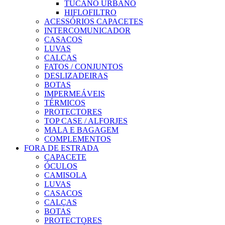
TUCANO URBANO
HIFLOFILTRO
ACESSÓRIOS CAPACETES
INTERCOMUNICADOR
CASACOS
LUVAS
CALÇAS
FATOS / CONJUNTOS
DESLIZADEIRAS
BOTAS
IMPERMEÁVEIS
TÉRMICOS
PROTECTORES
TOP CASE / ALFORJES
MALA E BAGAGEM
COMPLEMENTOS
FORA DE ESTRADA
CAPACETE
ÓCULOS
CAMISOLA
LUVAS
CASACOS
CALÇAS
BOTAS
PROTECTORES