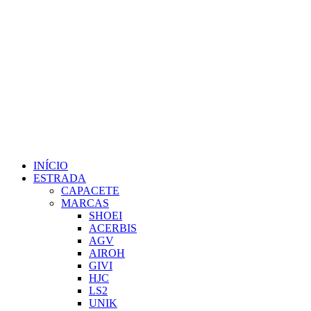
INÍCIO
ESTRADA
CAPACETE
MARCAS
SHOEI
ACERBIS
AGV
AIROH
GIVI
HJC
LS2
UNIK