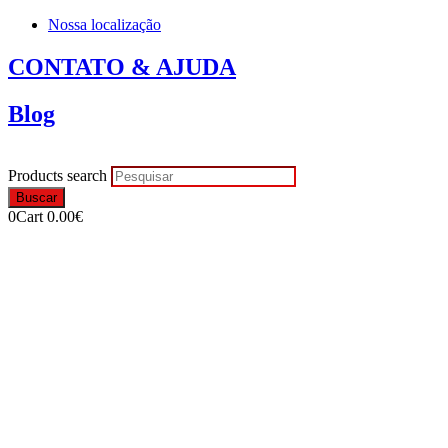
Nossa localização
CONTATO & AJUDA
Blog
Products search
Buscar
0
Cart
0.00
€