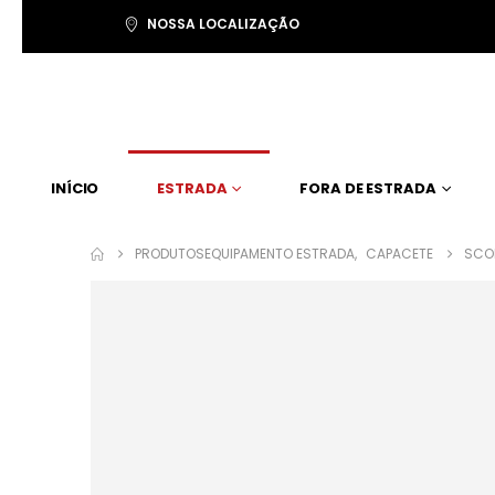
NOSSA LOCALIZAÇÃO
INÍCIO
ESTRADA
FORA DE ESTRADA
PRODUTOS
EQUIPAMENTO ESTRADA
,
CAPACETE
SCOR