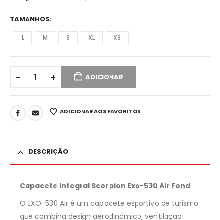
TAMANHOS
L
M
S
XL
XS
ADICIONAR
ADICIONAR AOS FAVORITOS
DESCRIÇÃO
Capacete Integral Scorpion Exo-530 Air Fond
O EXO-530 Air é um capacete esportivo de turismo
que combina design aerodinâmico, ventilação