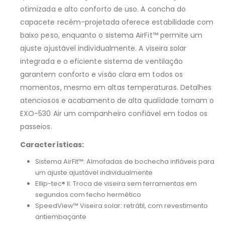
otimizada e alto conforto de uso. A concha do
capacete recém-projetada oferece estabilidade com
baixo peso, enquanto o sistema AirFit™ permite um
ajuste ajustável individualmente. A viseira solar
integrada e o eficiente sistema de ventilação
garantem conforto e visão clara em todos os
momentos, mesmo em altas temperaturas. Detalhes
atenciosos e acabamento de alta qualidade tornam o
EXO-530 Air um companheiro confiável em todos os
passeios.
Características:
Sistema AirFit™: Almofadas de bochecha infláveis para
um ajuste ajustável individualmente
Ellip-tec® II: Troca de viseira sem ferramentas em
segundos com fecho hermético
SpeedView™ Viseira solar: retrátil, com revestimento
antiembaçante