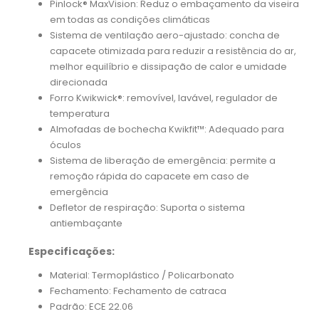
Pinlock® MaxVision: Reduz o embaçamento da viseira
em todas as condições climáticas
Sistema de ventilação aero-ajustado: concha de
capacete otimizada para reduzir a resistência do ar,
melhor equilíbrio e dissipação de calor e umidade
direcionada
Forro Kwikwick®: removível, lavável, regulador de
temperatura
Almofadas de bochecha Kwikfit™: Adequado para
óculos
Sistema de liberação de emergência: permite a
remoção rápida do capacete em caso de
emergência
Defletor de respiração: Suporta o sistema
antiembaçante
Especificações:
Material: Termoplástico / Policarbonato
Fechamento: Fechamento de catraca
Padrão: ECE 22.06