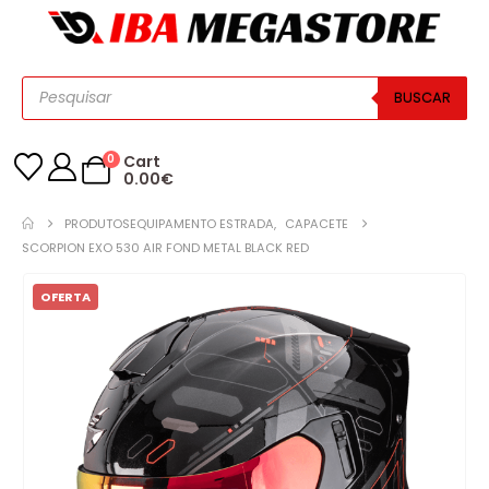
BUSCAR
0
Cart
0.00
€
PRODUTOS
EQUIPAMENTO ESTRADA
,
CAPACETE
SCORPION EXO 530 AIR FOND METAL BLACK RED
OFERTA