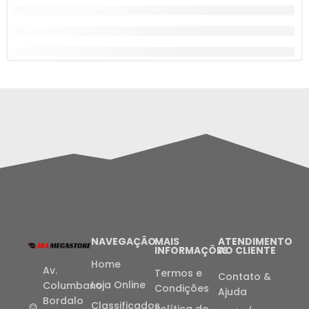
NAVEGAÇÃO
MAIS
ATENDIMENTO
INFORMAÇÕES
AO CLIENTE
Home
Av.
Termos e
Contato &
Loja Online
Columbano
Condições
Ajuda
Bordalo
Classificados