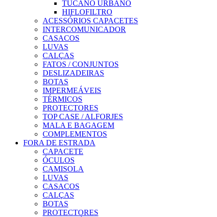
TUCANO URBANO
HIFLOFILTRO
ACESSÓRIOS CAPACETES
INTERCOMUNICADOR
CASACOS
LUVAS
CALÇAS
FATOS / CONJUNTOS
DESLIZADEIRAS
BOTAS
IMPERMEÁVEIS
TÉRMICOS
PROTECTORES
TOP CASE / ALFORJES
MALA E BAGAGEM
COMPLEMENTOS
FORA DE ESTRADA
CAPACETE
ÓCULOS
CAMISOLA
LUVAS
CASACOS
CALÇAS
BOTAS
PROTECTORES