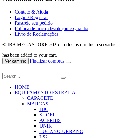
Contato & Ajuda
Login / Registrar
Rastreie seu pedido
Política de troca, devolução e garantia
Livro de Reclamações
© IBA MEGASTORE 2025. Todos os direitos reservados
has been added to your cart.
Finalizar compras
Ver carrinho
HOME
EQUIPAMENTO ESTRADA
CAPACETE
MARCAS
HJC
SHOEI
ACERBIS
UNIK
TUCANO URBANO
LS2