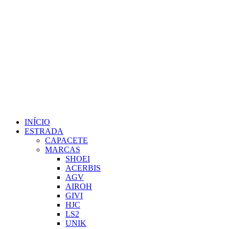
INÍCIO
ESTRADA
CAPACETE
MARCAS
SHOEI
ACERBIS
AGV
AIROH
GIVI
HJC
LS2
UNIK