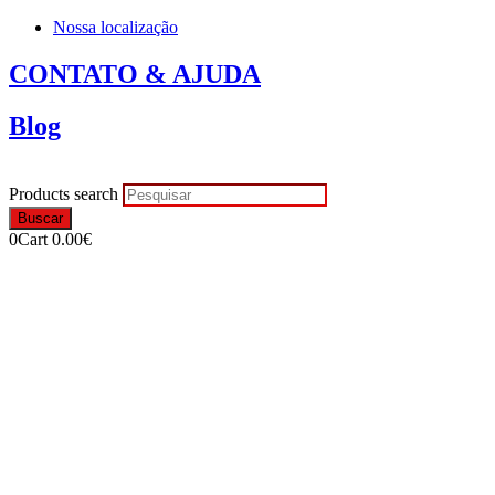
Nossa localização
CONTATO & AJUDA
Blog
Products search
Buscar
0
Cart
0.00
€