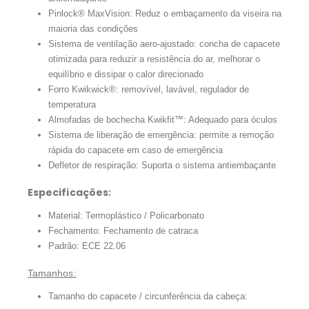
Pinlock® MaxVision: Reduz o embaçamento da viseira na
maioria das condições
Sistema de ventilação aero-ajustado: concha de capacete
otimizada para reduzir a resistência do ar, melhorar o
equilíbrio e dissipar o calor direcionado
Forro Kwikwick®: removível, lavável, regulador de
temperatura
Almofadas de bochecha Kwikfit™: Adequado para óculos
Sistema de liberação de emergência: permite a remoção
rápida do capacete em caso de emergência
Defletor de respiração: Suporta o sistema antiembaçante
Especificações:
Material: Termoplástico / Policarbonato
Fechamento: Fechamento de catraca
Padrão: ECE 22.06
Tamanhos:
Tamanho do capacete / circunferência da cabeça: