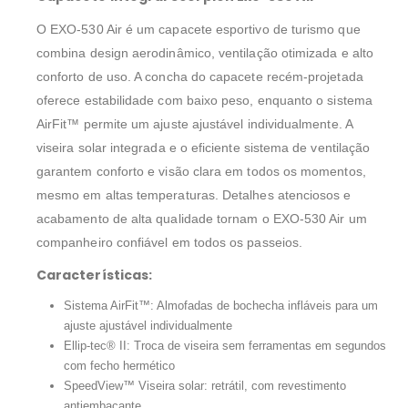
O EXO-530 Air é um capacete esportivo de turismo que
combina design aerodinâmico, ventilação otimizada e alto
conforto de uso. A concha do capacete recém-projetada
oferece estabilidade com baixo peso, enquanto o sistema
AirFit™ permite um ajuste ajustável individualmente. A
viseira solar integrada e o eficiente sistema de ventilação
garantem conforto e visão clara em todos os momentos,
mesmo em altas temperaturas. Detalhes atenciosos e
acabamento de alta qualidade tornam o EXO-530 Air um
companheiro confiável em todos os passeios.
Características:
Sistema AirFit™: Almofadas de bochecha infláveis para um
ajuste ajustável individualmente
Ellip-tec® II: Troca de viseira sem ferramentas em segundos
com fecho hermético
SpeedView™ Viseira solar: retrátil, com revestimento
antiembaçante