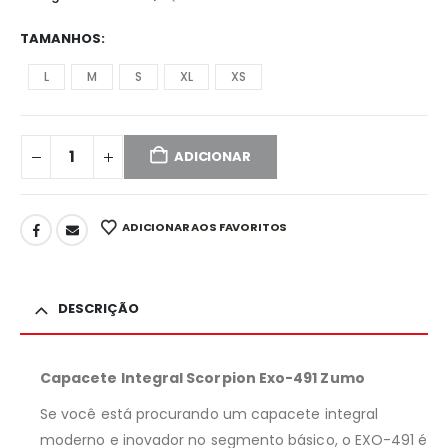
TAMANHOS
L
M
S
XL
XS
ADICIONAR
ADICIONAR AOS FAVORITOS
DESCRIÇÃO
Capacete Integral Scorpion Exo-491 Zumo
Se você está procurando um capacete integral
moderno e inovador no segmento básico, o EXO-491 é