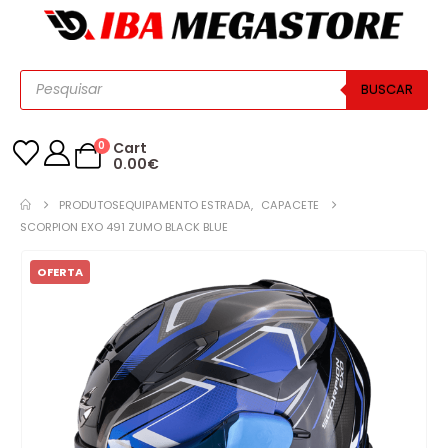
BUSCAR
0
Cart
0.00
€
PRODUTOS
EQUIPAMENTO ESTRADA
,
CAPACETE
SCORPION EXO 491 ZUMO BLACK BLUE
OFERTA