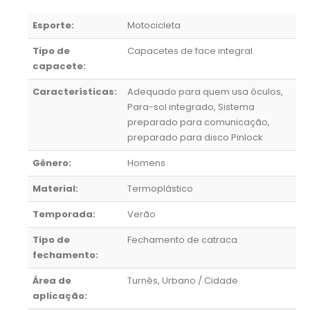
Esporte:
Motocicleta
Tipo de
Capacetes de face integral
capacete:
Características:
Adequado para quem usa óculos,
Para-sol integrado, Sistema
preparado para comunicação,
preparado para disco Pinlock
Gênero:
Homens
Material:
Termoplástico
Temporada:
Verão
Tipo de
Fechamento de catraca
fechamento:
Área de
Turnês, Urbano / Cidade
aplicação: