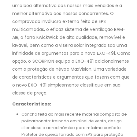
uma boa alternativa aos nossos mais vendidos e a
melhor alternativa aos nossos concorrentes. O
comprovado invólucro externo feito de EPS
multicamadas, o eficaz sistema de ventilação RAM-
AIR, o forro KwickWick de alta qualidade, removível e
lavável, bem como a viseira solar integrada são uma
infinidade de argumentos para o novo EXO-491. Como
opção, o SCORPION equipa o EXO-491 adicionalmente
com a proteção de névoa MaxVision. Uma variedade
de características e argumentos que fazem com que
o novo EXO-491 simplesmente classifique em sua
classe de preço.
Características:
Concha feita do mais recente material composto de
policarbonato: treinado em túnel de vento, design
silencioso e aerodinâmico para máximo conforto.
Protetor de queixo forrado com EPS para proteção