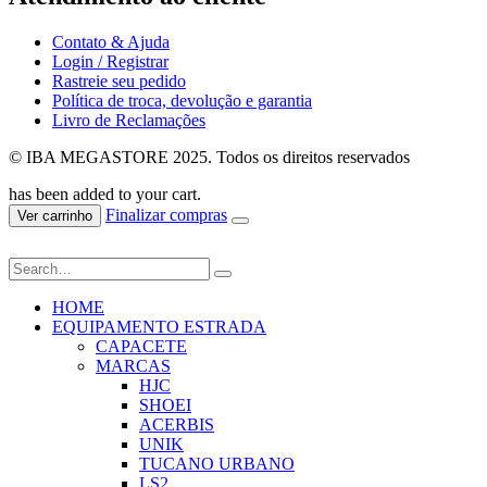
Contato & Ajuda
Login / Registrar
Rastreie seu pedido
Política de troca, devolução e garantia
Livro de Reclamações
© IBA MEGASTORE 2025. Todos os direitos reservados
has been added to your cart.
Finalizar compras
Ver carrinho
HOME
EQUIPAMENTO ESTRADA
CAPACETE
MARCAS
HJC
SHOEI
ACERBIS
UNIK
TUCANO URBANO
LS2