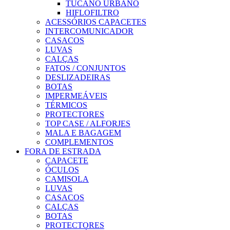
TUCANO URBANO
HIFLOFILTRO
ACESSÓRIOS CAPACETES
INTERCOMUNICADOR
CASACOS
LUVAS
CALÇAS
FATOS / CONJUNTOS
DESLIZADEIRAS
BOTAS
IMPERMEÁVEIS
TÉRMICOS
PROTECTORES
TOP CASE / ALFORJES
MALA E BAGAGEM
COMPLEMENTOS
FORA DE ESTRADA
CAPACETE
ÓCULOS
CAMISOLA
LUVAS
CASACOS
CALÇAS
BOTAS
PROTECTORES