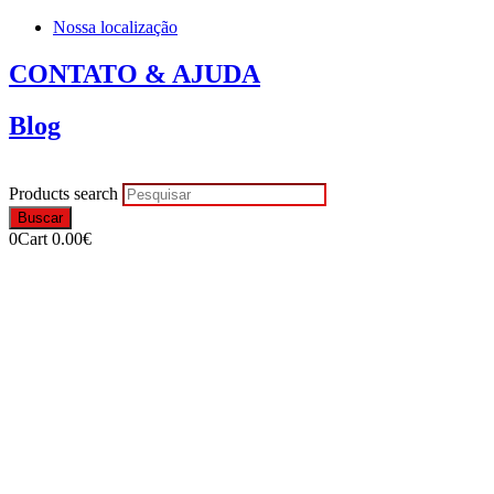
Nossa localização
CONTATO & AJUDA
Blog
Products search
Buscar
0
Cart
0.00
€