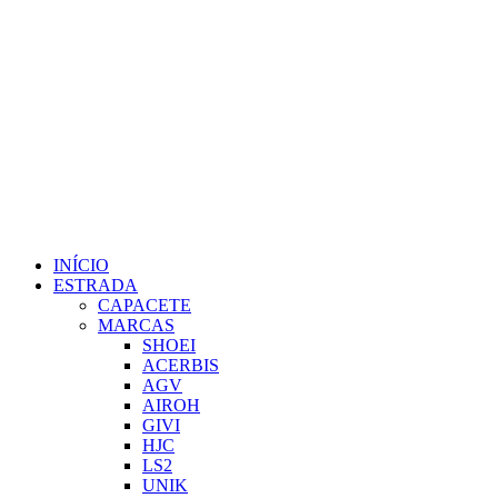
INÍCIO
ESTRADA
CAPACETE
MARCAS
SHOEI
ACERBIS
AGV
AIROH
GIVI
HJC
LS2
UNIK