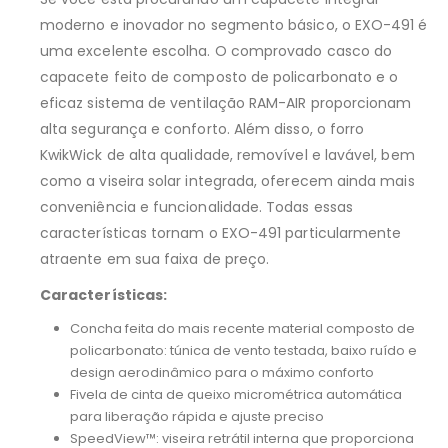
moderno e inovador no segmento básico, o EXO-491 é
uma excelente escolha. O comprovado casco do
capacete feito de composto de policarbonato e o
eficaz sistema de ventilação RAM-AIR proporcionam
alta segurança e conforto. Além disso, o forro
KwikWick de alta qualidade, removível e lavável, bem
como a viseira solar integrada, oferecem ainda mais
conveniência e funcionalidade. Todas essas
características tornam o EXO-491 particularmente
atraente em sua faixa de preço.
Características:
Concha feita do mais recente material composto de
policarbonato: túnica de vento testada, baixo ruído e
design aerodinâmico para o máximo conforto
Fivela de cinta de queixo micrométrica automática
para liberação rápida e ajuste preciso
SpeedView™: viseira retrátil interna que proporciona