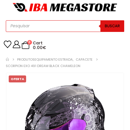
BUSCAR
0
Cart
0.00
€
PRODUTOS
EQUIPAMENTO ESTRADA
,
CAPACETE
SCORPION EXO 491 DREAM BLACK CHAMELEON
OFERTA