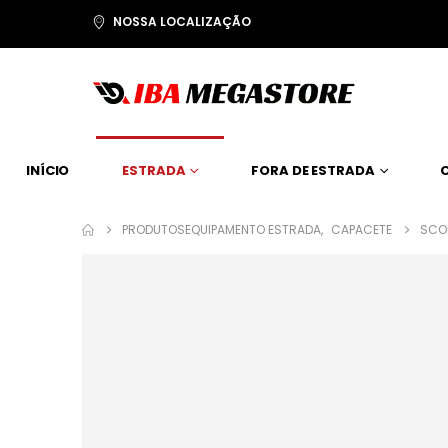
NOSSA LOCALIZAÇÃO
INÍCIO
ESTRADA
FORA DE ESTRADA
PRODUTOS
EQUIPAMENTO ESTRADA
,
CAPACETE
SCOR