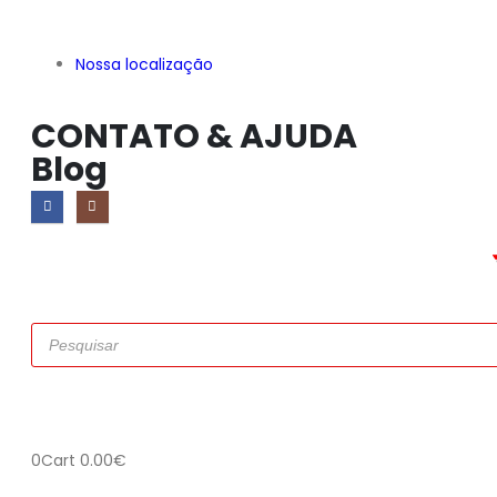
Nossa localização
CONTATO & AJUDA
Blog
0
Cart
0.00
€