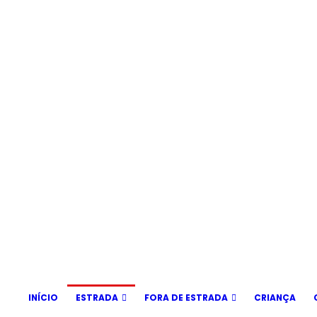
INÍCIO
ESTRADA
FORA DE ESTRADA
CRIANÇA