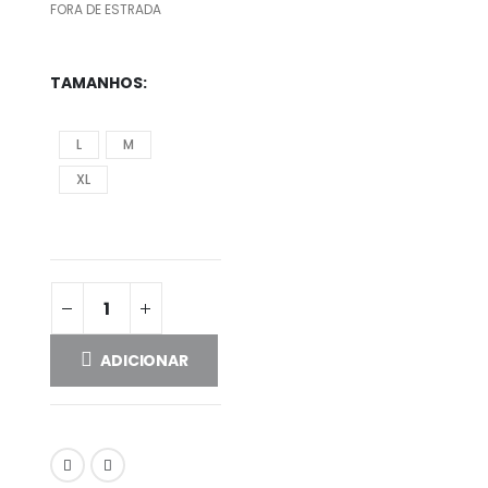
FORA DE ESTRADA
TAMANHOS
L
M
XL
ADICIONAR