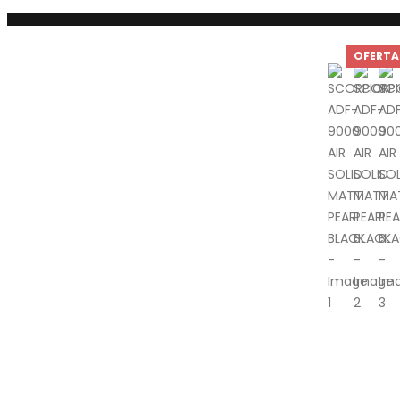
PRODUTOS
OFERTA
FORA DE ESTRADA
,
EQUIPAMENTO ESTRADA
,
CAPACETE
SCORPION ADF-9000 AIR SOLID MATT PEARL BLACK