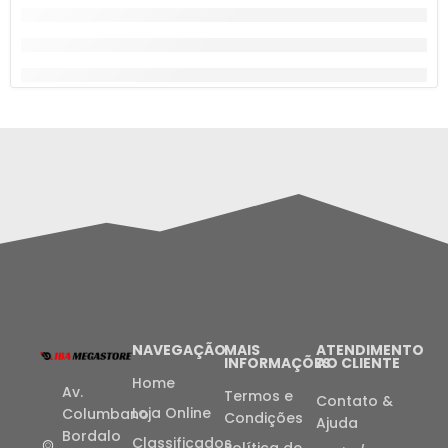
NAVEGAÇÃO
MAIS
ATENDIMENTO
INFORMAÇÕES
AO CLIENTE
Home
Av.
Termos e
Contato &
Loja Online
Columbano
Condições
Ajuda
Bordalo
Classificados