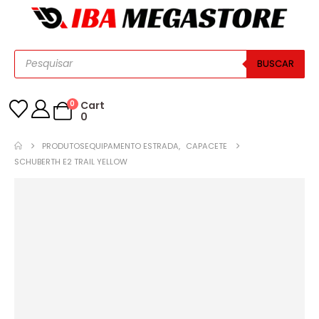
BUSCAR
0
Cart
0
PRODUTOS
EQUIPAMENTO ESTRADA
,
CAPACETE
SCHUBERTH E2 TRAIL YELLOW