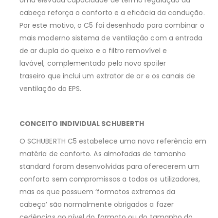
Uma elevada capacidade de termo regulação da
cabeça reforça o conforto e a eficácia da condução.
Por este motivo, o C5 foi desenhado para combinar o
mais moderno sistema de ventilação com a entrada
de ar dupla do queixo e o filtro removível e
lavável, complementado pelo novo spoiler
traseiro que inclui um extrator de ar e os canais de
ventilação do EPS.
CONCEITO INDIVIDUAL SCHUBERTH
O SCHUBERTH C5 estabelece uma nova referência em
matéria de conforto. As almofadas de tamanho
standard foram desenvolvidas para oferecerem um
conforto sem compromissos a todos os utilizadores,
mas os que possuem ‘formatos extremos da
cabeça’ são normalmente obrigados a fazer
cedências ao nível do formato ou do tamanho do