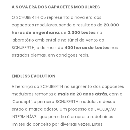
A NOVA ERA DOS CAPACETES MODULARES
O SCHUBERTH C5 representa a nova era dos
capacetes modulares, sendo o resultado de
20.000
horas de engenharia
, de
2.000 testes
no
laboratório ambiental e no túnel de vento da
SCHUBERTH, e de mais de
400 horas de testes
nas
estradas alemãs, em condições reais.
ENDLESS EVOLUTION
A herança da SCHUBERTH no segmento dos capacetes
modulares remonta a
mais de 20 anos atrás
, com o
‘Concept’, o primeiro SCHUBERTH modular, e desde
então a marca adotou um processo de EVOLUÇÃO
INTERMINÁVEL que permitiu à empresa redefinir os
limites do conceito por diversas vezes. Estes