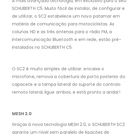
A mais avançada tecnologia, em exclusivo para o seu
SCHUBERTH C5. Muito fácil de instalar, de configurar e
de utilizar, o SC2 estabelece um novo patamar em
matéria de comunicação para motociclistas. As
colunas HD e as três antenas para o rádio FM, a
intercomunicação Bluetooth e em rede, estão pré-
instalados no SCHUBERTH C5.
O SC2 é muito simples de utilizar: encaixe o
microfone, remova a cobertura da porta posterior do
capacete e a tampa lateral do suporte do controlo
remoto lateral, ligue ambos, e está pronto a andar!
MESH 2.0
Graças à nova tecnologia MESH 2.0, o SCHUBERTH SC2
garante um nível sem paralelo de ligações de