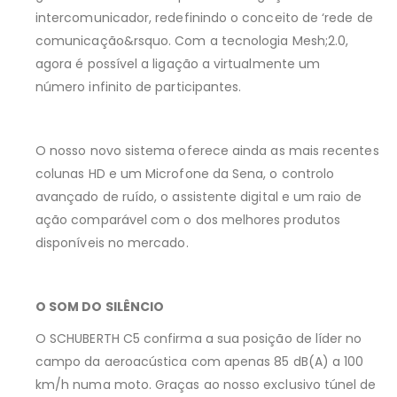
intercomunicador, redefinindo o conceito de ‘rede de
comunicação&rsquo. Com a tecnologia Mesh;2.0,
agora é possível a ligação a virtualmente um
número infinito de participantes.
O nosso novo sistema oferece ainda as mais recentes
colunas HD e um Microfone da Sena, o controlo
avançado de ruído, o assistente digital e um raio de
ação comparável com o dos melhores produtos
disponíveis no mercado.
O SOM DO SILÊNCIO
O SCHUBERTH C5 confirma a sua posição de líder no
campo da aeroacústica com apenas 85 dB(A) a 100
km/h numa moto. Graças ao nosso exclusivo túnel de