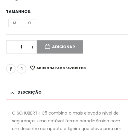
TAMANHOS
M
XL
ADICIONAR
ADICIONAR AOS FAVORITOS
DESCRIÇÃO
O SCHUBERTH C5 combina o mais elevado nível de
segurança, uma notável forma aerodinâmica com
um desenho compacto e ligeiro que eleva para um