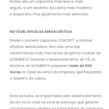
limites são um capacete mais leve e mais
seguro, e um desenho da calota mais moderno
e desportivo, mas igualmente mais silencioso.
NOTÁVEL EFICÁCIA AEROACÚSTICA
Desde o primeiro capacete CONCEPT, a notável
eficácia aeroacústica tem sido uma das
caraterísticas mais marcantes da gama modular da
SCHUBERTH. Durante o desenvolvimento do C5, os
técnicos da SCHUBERTH passaram
mais de 200
horas
no túnel de vento da empresa, aperfeiçoando
o desenho da calota.
Estes estudos, acompanhados pelo desenvolvimento
de um novo colar na zona do pescoço que garante
um isolamento perfeito na parte inferior do capacete,