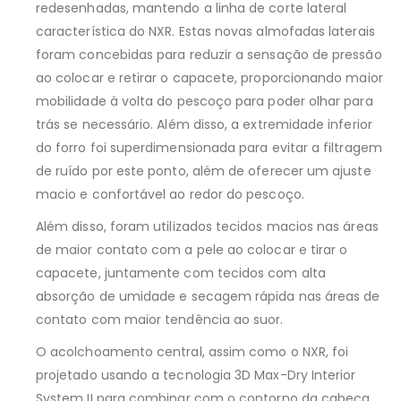
redesenhadas, mantendo a linha de corte lateral
característica do NXR. Estas novas almofadas laterais
foram concebidas para reduzir a sensação de pressão
ao colocar e retirar o capacete, proporcionando maior
mobilidade à volta do pescoço para poder olhar para
trás se necessário. Além disso, a extremidade inferior
do forro foi superdimensionada para evitar a filtragem
de ruído por este ponto, além de oferecer um ajuste
macio e confortável ao redor do pescoço.
Além disso, foram utilizados tecidos macios nas áreas
de maior contato com a pele ao colocar e tirar o
capacete, juntamente com tecidos com alta
absorção de umidade e secagem rápida nas áreas de
contato com maior tendência ao suor.
O acolchoamento central, assim como o NXR, foi
projetado usando a tecnologia 3D Max-Dry Interior
System II para combinar com o contorno da cabeça