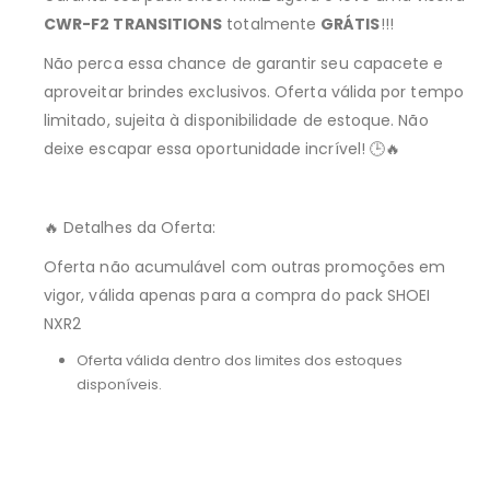
CWR-F2 TRANSITIONS
totalmente
GRÁTIS
!!!
Não perca essa chance de garantir seu capacete e
aproveitar brindes exclusivos. Oferta válida por tempo
limitado, sujeita à disponibilidade de estoque. Não
deixe escapar essa oportunidade incrível! 🕒🔥
🔥 Detalhes da Oferta:
Oferta não acumulável com outras promoções em
vigor, válida apenas para a compra do pack SHOEI
NXR2
Oferta válida dentro dos limites dos estoques
disponíveis.