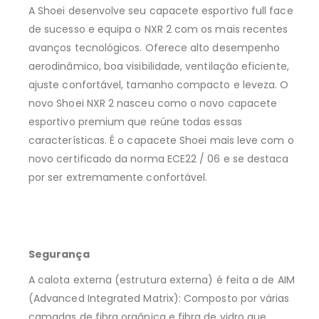
A Shoei desenvolve seu capacete esportivo full face
de sucesso e equipa o NXR 2 com os mais recentes
avanços tecnológicos. Oferece alto desempenho
aerodinâmico, boa visibilidade, ventilação eficiente,
ajuste confortável, tamanho compacto e leveza. O
novo Shoei NXR 2 nasceu como o novo capacete
esportivo premium que reúne todas essas
características. É o capacete Shoei mais leve com o
novo certificado da norma ECE22 / 06 e se destaca
por ser extremamente confortável.
Segurança
A calota externa (estrutura externa) é feita a de AIM
(Advanced Integrated Matrix): Composto por várias
camadas de fibra orgânica e fibra de vidro que