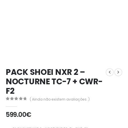
PACK SHOEI NXR 2 –
NOCTURNE TC-7 + CWR-
F2
( Ainda não existem avaliações. )
0
out of 5
599.00
€