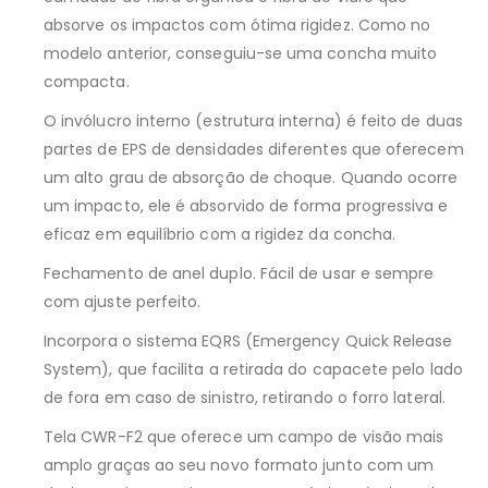
absorve os impactos com ótima rigidez. Como no
modelo anterior, conseguiu-se uma concha muito
compacta.
O invólucro interno (estrutura interna) é feito de duas
partes de EPS de densidades diferentes que oferecem
um alto grau de absorção de choque. Quando ocorre
um impacto, ele é absorvido de forma progressiva e
eficaz em equilíbrio com a rigidez da concha.
Fechamento de anel duplo. Fácil de usar e sempre
com ajuste perfeito.
Incorpora o sistema EQRS (Emergency Quick Release
System), que facilita a retirada do capacete pelo lado
de fora em caso de sinistro, retirando o forro lateral.
Tela CWR-F2 que oferece um campo de visão mais
amplo graças ao seu novo formato junto com um