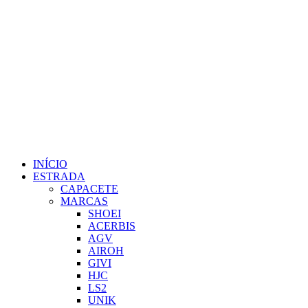
INÍCIO
ESTRADA
CAPACETE
MARCAS
SHOEI
ACERBIS
AGV
AIROH
GIVI
HJC
LS2
UNIK