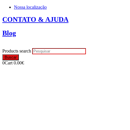
Nossa localização
CONTATO & AJUDA
Blog
Products search
Buscar
0
Cart
0.00
€