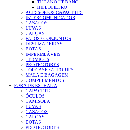
TUCANO URBANO
HIFLOFILTRO
ACESSÓRIOS CAPACETES
INTERCOMUNICADOR
CASACOS
LUVAS
CALÇAS
FATOS / CONJUNTOS
DESLIZADEIRAS
BOTAS
IMPERMEÁVEIS
TÉRMICOS
PROTECTORES
TOP CASE / ALFORJES
MALA E BAGAGEM
COMPLEMENTOS
FORA DE ESTRADA
CAPACETE
ÓCULOS
CAMISOLA
LUVAS
CASACOS
CALÇAS
BOTAS
PROTECTORES