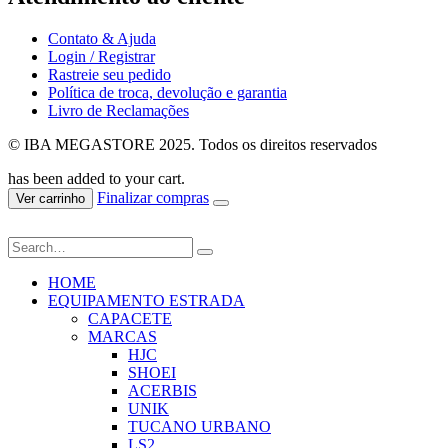
Contato & Ajuda
Login / Registrar
Rastreie seu pedido
Política de troca, devolução e garantia
Livro de Reclamações
© IBA MEGASTORE 2025. Todos os direitos reservados
has been added to your cart.
Finalizar compras
Ver carrinho
HOME
EQUIPAMENTO ESTRADA
CAPACETE
MARCAS
HJC
SHOEI
ACERBIS
UNIK
TUCANO URBANO
LS2