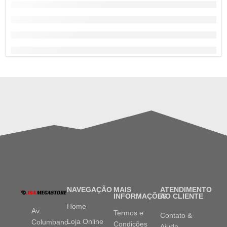
NAVEGAÇÃO
MAIS
ATENDIMENTO
INFORMAÇÕES
AO CLIENTE
Home
Av.
Termos e
Contato &
Loja Online
Columbano
Condições
Ajuda