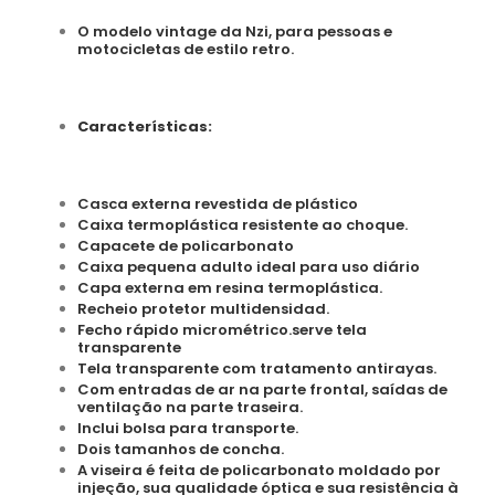
O modelo vintage da Nzi, para pessoas e
motocicletas de estilo retro.
Características:
Casca externa revestida de plástico
Caixa termoplástica resistente ao choque.
Capacete de policarbonato
Caixa pequena adulto ideal para uso diário
Capa externa em resina termoplástica.
Recheio protetor multidensidad.
Fecho rápido micrométrico.serve tela
transparente
Tela transparente com tratamento antirayas.
Com entradas de ar na parte frontal, saídas de
ventilação na parte traseira.
Inclui bolsa para transporte.
Dois tamanhos de concha.
A viseira é feita de policarbonato moldado por
injeção, sua qualidade óptica e sua resistência à