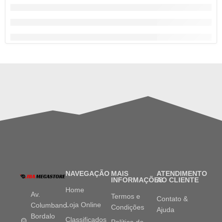
NAVEGAÇÃO
MAIS
ATENDIMENTO
INFORMAÇÕES
AO CLIENTE
Home
Av.
Termos e
Contato &
Loja Online
Columbano
Condições
Ajuda
Bordalo
Classificados