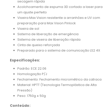
secagem rápida
Acolchoamento de espuma 3D cortado a laser para
um ajuste perfeito
Viseira Max Vision resistente a arranhões e UV com
preparação para Max Vision Pinlock
Viseira de sol
Sistema de liberação de emergência
Sistema de viseira de liberação rápida
Cinta de queixo reforçada
Preparado para o sistema de comunicação LS2 4X
Especificações:
Padrão: ECE 22.06
Homologação P/J
Fechamento: Fechamento micrométrico da catraca
Material: HPTT (Tecnologia Termoplástica de Alta
Pressão)
Peso: 1750g ± 50g
Conteúdo: