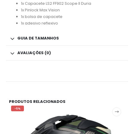
1x Capacete LS2 FF902 Scope II Duria
1x Pinlock Max Vision
1x bolsa de capacete
1x adesivo reflexivo
GUIA DE TAMANHOS
AVALIAÇÕES (0)
PRODUTOS RELACIONADOS
-5%