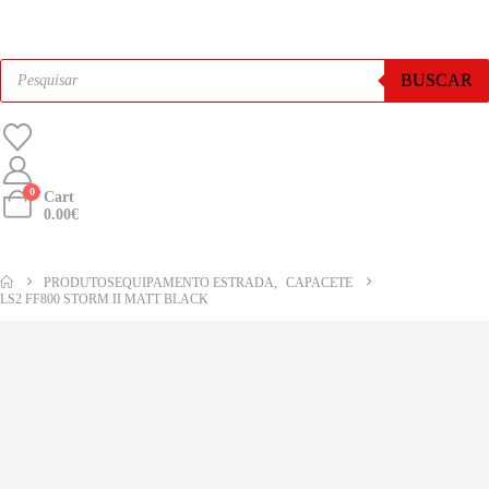
BUSCAR
0
Cart
0.00
€
PRODUTOS
EQUIPAMENTO ESTRADA
,
CAPACETE
LS2 FF800 STORM II MATT BLACK