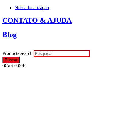
Nossa localização
CONTATO & AJUDA
Blog
Products search
Buscar
0
Cart
0.00
€