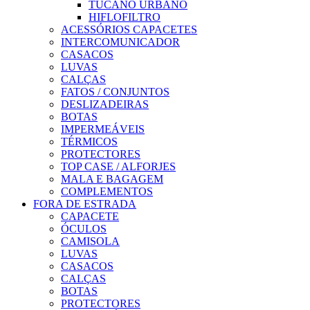
TUCANO URBANO
HIFLOFILTRO
ACESSÓRIOS CAPACETES
INTERCOMUNICADOR
CASACOS
LUVAS
CALÇAS
FATOS / CONJUNTOS
DESLIZADEIRAS
BOTAS
IMPERMEÁVEIS
TÉRMICOS
PROTECTORES
TOP CASE / ALFORJES
MALA E BAGAGEM
COMPLEMENTOS
FORA DE ESTRADA
CAPACETE
ÓCULOS
CAMISOLA
LUVAS
CASACOS
CALÇAS
BOTAS
PROTECTORES