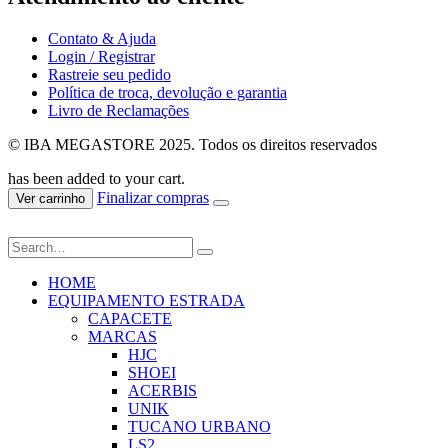
Contato & Ajuda
Login / Registrar
Rastreie seu pedido
Política de troca, devolução e garantia
Livro de Reclamações
© IBA MEGASTORE 2025. Todos os direitos reservados
has been added to your cart.
Finalizar compras
Ver carrinho
HOME
EQUIPAMENTO ESTRADA
CAPACETE
MARCAS
HJC
SHOEI
ACERBIS
UNIK
TUCANO URBANO
LS2