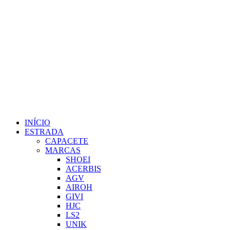
INÍCIO
ESTRADA
CAPACETE
MARCAS
SHOEI
ACERBIS
AGV
AIROH
GIVI
HJC
LS2
UNIK