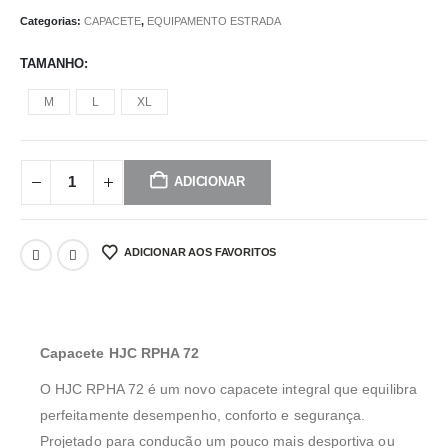
Categorias:
CAPACETE
,
EQUIPAMENTO ESTRADA
TAMANHO
M
L
XL
ADICIONAR
ADICIONAR AOS FAVORITOS
Capacete HJC RPHA 72
O HJC RPHA 72 é um novo capacete integral que equilibra
perfeitamente desempenho, conforto e segurança.
Projetado para conducão um pouco mais desportiva ou