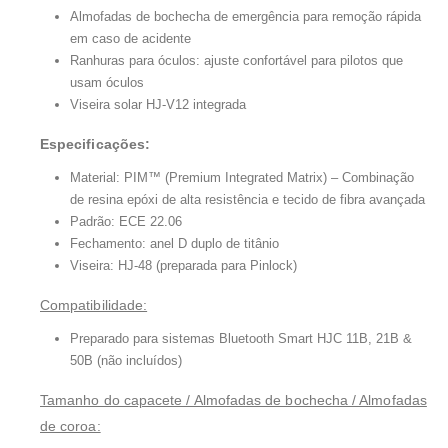
Almofadas de bochecha de emergência para remoção rápida
em caso de acidente
Ranhuras para óculos: ajuste confortável para pilotos que
usam óculos
Viseira solar HJ-V12 integrada
Especificações:
Material: PIM™ (Premium Integrated Matrix) – Combinação
de resina epóxi de alta resistência e tecido de fibra avançada
Padrão: ECE 22.06
Fechamento: anel D duplo de titânio
Viseira: HJ-48 (preparada para Pinlock)
Compatibilidade:
Preparado para sistemas Bluetooth Smart HJC 11B, 21B &
50B (não incluídos)
Tamanho do capacete / Almofadas de bochecha / Almofadas
de coroa: