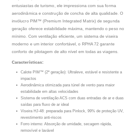
entusiastas de turismo, ele impressiona com sua forma
aerodinâmica e construção de concha de alta qualidade. O
invólucro PIM™ (Premium Integrated Matrix) de segunda
geração oferece estabilidade máxima, mantendo o peso no
mínimo. Com ventilação eficiente, um sistema de viseira
moderno e um interior confortável, o RPHA 72 garante
conforto de pilotagem de alto nível em todas as viagens.
Características:
Calote PIM™ (2ª geração): Ultraleve, estável e resistente a
impactos
Aerodinâmica otimizada para túnel de vento para maior
estabilidade em altas velocidades
Sistema de ventilação ACS com duas entradas de ar e duas
saídas para fluxo de ar ideal
Viseira HJ-48: preparada para Pinlock, 99% de proteção UV,
revestimento anti-riscos
Forro interno: Absorção de umidade, secagem rápida,
removível e lavável