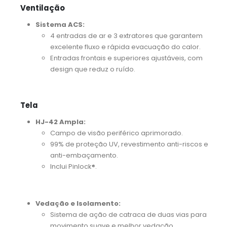
Ventilação
Sistema ACS:
4 entradas de ar e 3 extratores que garantem
excelente fluxo e rápida evacuação do calor.
Entradas frontais e superiores ajustáveis, com
design que reduz o ruído.
Tela
HJ-42 Ampla:
Campo de visão periférico aprimorado.
99% de proteção UV, revestimento anti-riscos e
anti-embaçamento.
Inclui Pinlock®.
Vedação e Isolamento:
Sistema de ação de catraca de duas vias para
movimento suave e melhor vedação.