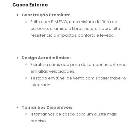
Casco Externo
Construção Premium:
Feito com PIM EVO, uma mistura de fibra de
carbono, aramida e fibras naturais para alta
resistência a impactos, conforto e leveza.
Design Aerodinâmico:
Estrutura otimizada para desempenho extremo
em altas velocidades.
Testado em túnel de vento com spoiler traseiro
integrado.
Tamanhos Disponíveis:
4 tamanhos de casco para um ajuste mais
preciso.