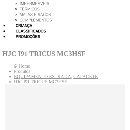
IMPERMEÁVEIS
TÉRMICOS
MALAS E SACOS
COMPLEMENTOS
CRIANÇA
CLASSIFICADOS
PROMOÇÕES
HJC I91 TRICUS MC3HSF
Home
Produtos
EQUIPAMENTO ESTRADA
,
CAPACETE
HJC I91 TRICUS MC3HSF