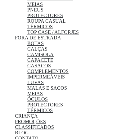
MEIAS
PNEUS
PROTECTORES
ROUPA CASUAL
TÉRMICOS
TOP CASE / ALFORJES
FORA DE ESTRADA
BOTAS
CALÇAS
CAMISOLA
CAPACETE
CASACOS
COMPLEMENTOS
IMPERMEÁVEIS
LUVAS
MALAS E SACOS
MEIAS
ÓCULOS
PROTECTORES
TÉRMICOS
CRIANÇA
PROMOÇÕES
CLASSIFICADOS
BLOG
CONTATO