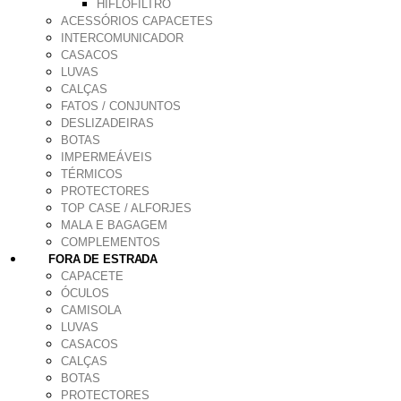
HIFLOFILTRO
ACESSÓRIOS CAPACETES
INTERCOMUNICADOR
CASACOS
LUVAS
CALÇAS
FATOS / CONJUNTOS
DESLIZADEIRAS
BOTAS
IMPERMEÁVEIS
TÉRMICOS
PROTECTORES
TOP CASE / ALFORJES
MALA E BAGAGEM
COMPLEMENTOS
FORA DE ESTRADA
CAPACETE
ÓCULOS
CAMISOLA
LUVAS
CASACOS
CALÇAS
BOTAS
PROTECTORES