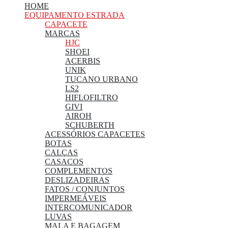
HOME
EQUIPAMENTO ESTRADA
CAPACETE
MARCAS
HJC
SHOEI
ACERBIS
UNIK
TUCANO URBANO
LS2
HIFLOFILTRO
GIVI
AIROH
SCHUBERTH
ACESSÓRIOS CAPACETES
BOTAS
CALÇAS
CASACOS
COMPLEMENTOS
DESLIZADEIRAS
FATOS / CONJUNTOS
IMPERMEÁVEIS
INTERCOMUNICADOR
LUVAS
MALA E BAGAGEM