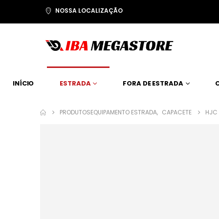
NOSSA LOCALIZAÇÃO
INÍCIO
ESTRADA
FORA DE ESTRADA
PRODUTOS
EQUIPAMENTO ESTRADA
,
CAPACETE
HJC 