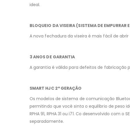
ideal.
BLOQUEIO DA VISEIRA (SISTEMA DE EMPURRAR 
A nova fechadura da viseira é mais fácil de abri
3 ANOS DE GARANTIA
A garantia é válida para defeitos de fabricação 
SMART HJC 2ª GERAÇÃO
Os modelos de sistema de comunicação Blueto
permitindo que você sinta o equilíbrio de peso
RPHA 91, RPHA 31 ou i71. Co desenvolvido com o
separadamente.