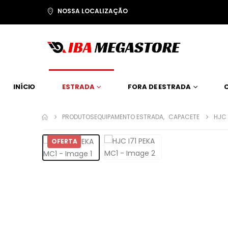
NOSSA LOCALIZAÇÃO
INÍCIO
ESTRADA
FORA DE ESTRADA
PRODUTOS
EQUIPAMENTO ESTRADA
,
CAPACETE
HJC 
OFERTA