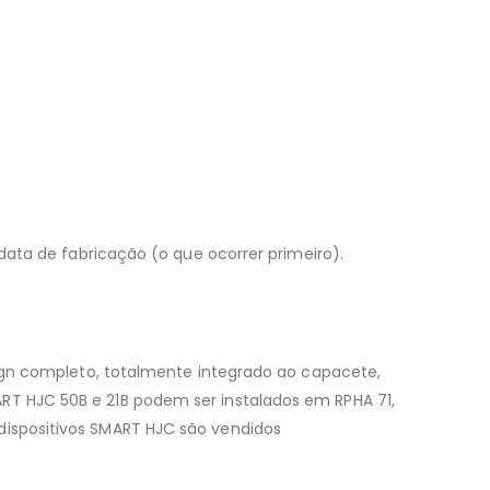
 data de fabricação (o que ocorrer primeiro).
 completo, totalmente integrado ao capacete,
RT HJC 50B e 21B podem ser instalados em RPHA 71,
dispositivos SMART HJC são vendidos