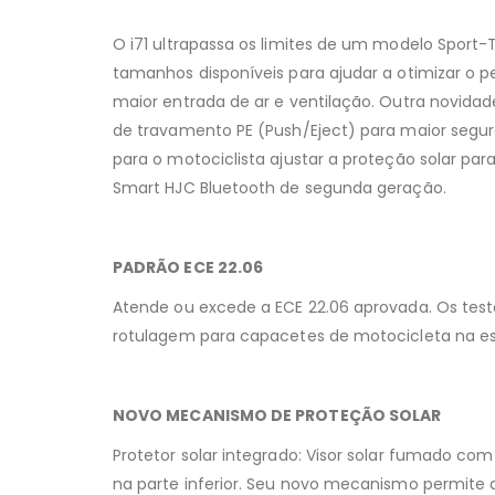
O i71 ultrapassa os limites de um modelo Sport
tamanhos disponíveis para ajudar a otimizar o p
maior entrada de ar e ventilação. Outra novidade
de travamento PE (Push/Eject) para maior segura
para o motociclista ajustar a proteção solar par
Smart HJC Bluetooth de segunda geração.
PADRÃO ECE 22.06
Atende ou excede a ECE 22.06 aprovada. Os testes
rotulagem para capacetes de motocicleta na e
NOVO MECANISMO DE PROTEÇÃO SOLAR
Protetor solar integrado: Visor solar fumado c
na parte inferior. Seu novo mecanismo permite 