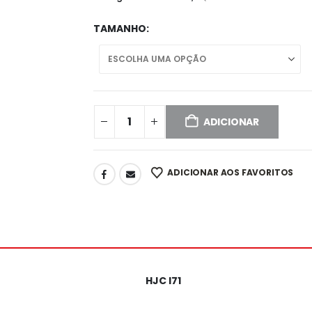
TAMANHO
ADICIONAR
ADICIONAR AOS FAVORITOS
HJC I71