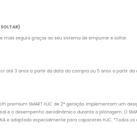
E SOLTAR)
r e mais segura graças ao seu sistema de empurrar e soltar.
por até 3 anos a partir da data da compra ou 5 anos a partir da
oth premium SMART HJC de 2ª geração implementam um design
 ideal e o desempenho aerodinâmico durante a pilotagem. O SMA
 SENA e adaptado especialmente para capacetes HJC. *Todos os 