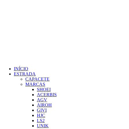
INÍCIO
ESTRADA
CAPACETE
MARCAS
SHOEI
ACERBIS
AGV
AIROH
GIVI
HJC
LS2
UNIK