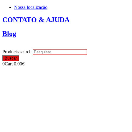
Nossa localização
CONTATO & AJUDA
Blog
Products search
Buscar
0
Cart
0.00
€