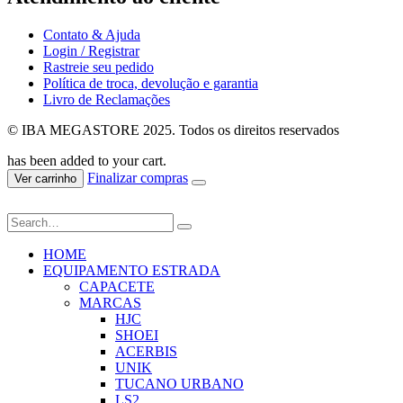
Contato & Ajuda
Login / Registrar
Rastreie seu pedido
Política de troca, devolução e garantia
Livro de Reclamações
© IBA MEGASTORE 2025. Todos os direitos reservados
has been added to your cart.
Finalizar compras
Ver carrinho
HOME
EQUIPAMENTO ESTRADA
CAPACETE
MARCAS
HJC
SHOEI
ACERBIS
UNIK
TUCANO URBANO
LS2