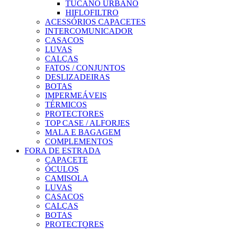
TUCANO URBANO
HIFLOFILTRO
ACESSÓRIOS CAPACETES
INTERCOMUNICADOR
CASACOS
LUVAS
CALÇAS
FATOS / CONJUNTOS
DESLIZADEIRAS
BOTAS
IMPERMEÁVEIS
TÉRMICOS
PROTECTORES
TOP CASE / ALFORJES
MALA E BAGAGEM
COMPLEMENTOS
FORA DE ESTRADA
CAPACETE
ÓCULOS
CAMISOLA
LUVAS
CASACOS
CALÇAS
BOTAS
PROTECTORES