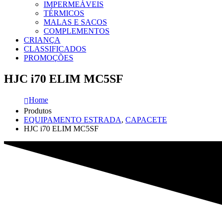
IMPERMEÁVEIS
TÉRMICOS
MALAS E SACOS
COMPLEMENTOS
CRIANÇA
CLASSIFICADOS
PROMOÇÕES
HJC i70 ELIM MC5SF
Home
Produtos
EQUIPAMENTO ESTRADA
,
CAPACETE
HJC i70 ELIM MC5SF