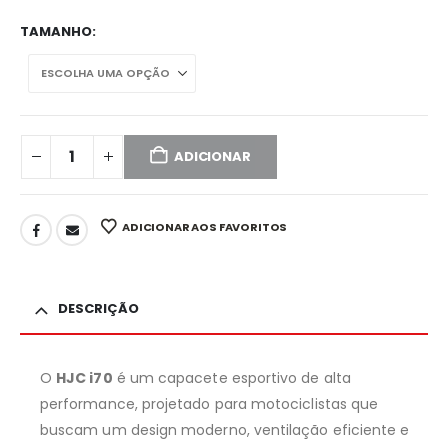
TAMANHO
ADICIONAR
ADICIONAR AOS FAVORITOS
DESCRIÇÃO
O
HJC i70
é um capacete esportivo de alta
performance, projetado para motociclistas que
buscam um design moderno, ventilação eficiente e