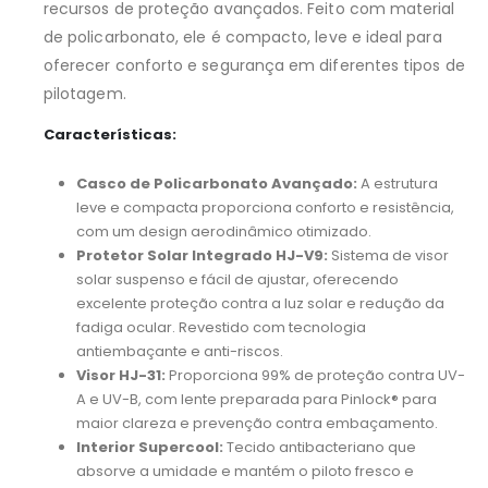
recursos de proteção avançados. Feito com material
de policarbonato, ele é compacto, leve e ideal para
oferecer conforto e segurança em diferentes tipos de
pilotagem.
Características:
Casco de Policarbonato Avançado:
A estrutura
leve e compacta proporciona conforto e resistência,
com um design aerodinâmico otimizado.
Protetor Solar Integrado HJ-V9:
Sistema de visor
solar suspenso e fácil de ajustar, oferecendo
excelente proteção contra a luz solar e redução da
fadiga ocular. Revestido com tecnologia
antiembaçante e anti-riscos.
Visor HJ-31:
Proporciona 99% de proteção contra UV-
A e UV-B, com lente preparada para Pinlock® para
maior clareza e prevenção contra embaçamento.
Interior Supercool:
Tecido antibacteriano que
absorve a umidade e mantém o piloto fresco e