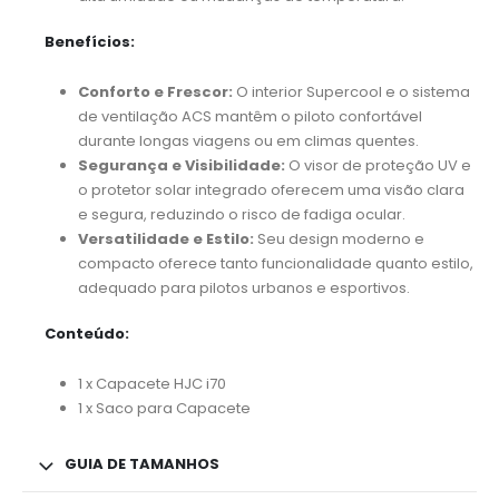
Benefícios:
Conforto e Frescor:
O interior Supercool e o sistema
de ventilação ACS mantêm o piloto confortável
durante longas viagens ou em climas quentes.
Segurança e Visibilidade:
O visor de proteção UV e
o protetor solar integrado oferecem uma visão clara
e segura, reduzindo o risco de fadiga ocular.
Versatilidade e Estilo:
Seu design moderno e
compacto oferece tanto funcionalidade quanto estilo,
adequado para pilotos urbanos e esportivos.
Conteúdo:
1 x Capacete HJC i70
1 x Saco para Capacete
GUIA DE TAMANHOS