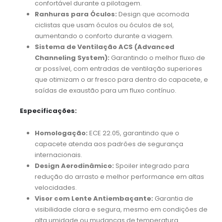
confortável durante a pilotagem.
Ranhuras para Óculos:
Design que acomoda
ciclistas que usam óculos ou óculos de sol,
aumentando o conforto durante a viagem.
Sistema de Ventilação ACS (Advanced
Channeling System):
Garantindo o melhor fluxo de
ar possível, com entradas de ventilação superiores
que otimizam o ar fresco para dentro do capacete, e
saídas de exaustão para um fluxo contínuo.
Especificações:
Homologação:
ECE 22.05, garantindo que o
capacete atenda aos padrões de segurança
internacionais.
Design Aerodinâmico:
Spoiler integrado para
redução do arrasto e melhor performance em altas
velocidades.
Visor com Lente Antiembaçante:
Garantia de
visibilidade clara e segura, mesmo em condições de
alta umidade ou mudanças de temperatura.