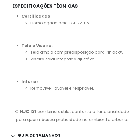
ESPECIFICAÇÕES TÉCNICAS
Certificação:
Homologado pela ECE 22-06.
Tela e Viseira:
Tela ampla com predisposição para Pinlock®.
Viseira solar integrada ajustável.
Interior:
Removível, lavável e respirável.
O
HJC I31
combina estilo, conforto e funcionalidade
para quem busca praticidade no ambiente urbano.
GUIA DE TAMANHOS