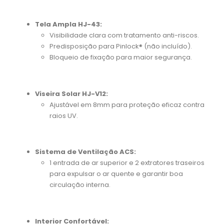
Tela Ampla HJ-43:
Visibilidade clara com tratamento anti-riscos.
Predisposição para Pinlock® (não incluído).
Bloqueio de fixação para maior segurança.
Viseira Solar HJ-V12:
Ajustável em 8mm para proteção eficaz contra
raios UV.
Sistema de Ventilação ACS:
1 entrada de ar superior e 2 extratores traseiros
para expulsar o ar quente e garantir boa
circulação interna.
Interior Confortável: