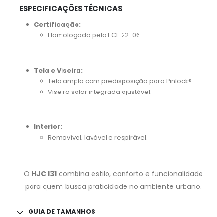
ESPECIFICAÇÕES TÉCNICAS
Certificação:
Homologado pela ECE 22-06.
Tela e Viseira:
Tela ampla com predisposição para Pinlock®.
Viseira solar integrada ajustável.
Interior:
Removível, lavável e respirável.
O
HJC I31
combina estilo, conforto e funcionalidade
para quem busca praticidade no ambiente urbano.
GUIA DE TAMANHOS