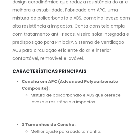
design aerodinâmico que reduz a resistência do ar e
melhora a estabilidade. Fabricado em APC, uma
mistura de policarbonato e ABS, combina leveza com
alta resistência a impactos. Conta com tela ampla
com tratamento anti-riscos, viseira solar integrada e
predisposição para Pinlock®. Sistema de ventilação
ACS para circulação eficiente do ar e interior
confortável, removível e lavável.
CARACTERÍSTICAS PRINCIPAIS
Concha em APC (Advanced Polycarbonate
Composite):
Mistura de policarbonato e ABS que oferece
leveza e resistência a impactos.
3 Tamanhos de Concha:
Melhor ajuste para cada tamanho.