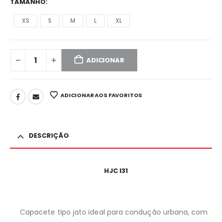
TAMANHO
XS
S
M
L
XL
ADICIONAR
ADICIONAR AOS FAVORITOS
DESCRIÇÃO
HJC I31
Capacete tipo jato ideal para condução urbana, com