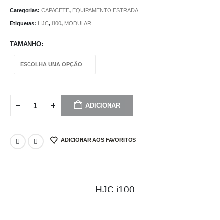
Categorias:
CAPACETE
,
EQUIPAMENTO ESTRADA
Etiquetas:
HJC
,
i100
,
MODULAR
TAMANHO
ADICIONAR
ADICIONAR AOS FAVORITOS
HJC i100