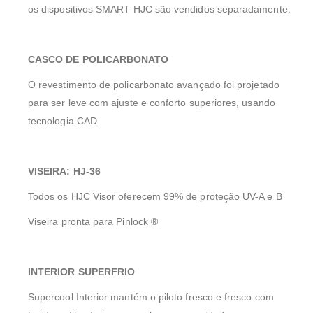
os dispositivos SMART HJC são vendidos separadamente.
CASCO DE POLICARBONATO
O revestimento de policarbonato avançado foi projetado
para ser leve com ajuste e conforto superiores, usando
tecnologia CAD.
VISEIRA: HJ-36
Todos os HJC Visor oferecem 99% de proteção UV-A e B
Viseira pronta para Pinlock ®
INTERIOR SUPERFRIO
Supercool Interior mantém o piloto fresco e fresco com