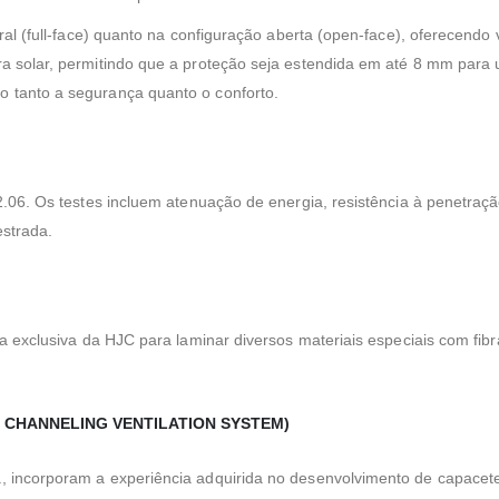
al (full-face) quanto na configuração aberta (open-face), oferecendo v
a solar, permitindo que a proteção seja estendida em até 8 mm para
 tanto a segurança quanto o conforto.
06. Os testes incluem atenuação de energia, resistência à penetração,
strada.
a exclusiva da HJC para laminar diversos materiais especiais com fibra
 CHANNELING VENTILATION SYSTEM)
 incorporam a experiência adquirida no desenvolvimento de capacete