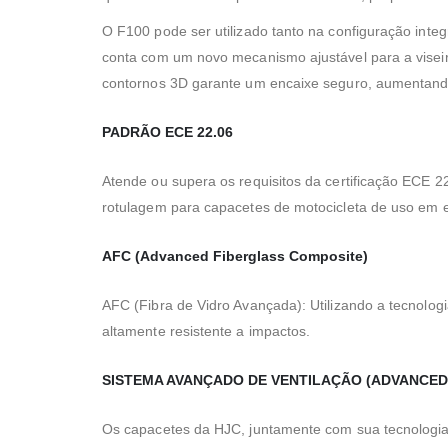
O F100 pode ser utilizado tanto na configuração integr
conta com um novo mecanismo ajustável para a viseir
contornos 3D garante um encaixe seguro, aumentando
PADRÃO ECE 22.06
Atende ou supera os requisitos da certificação ECE 22.
rotulagem para capacetes de motocicleta de uso em e
AFC (Advanced Fiberglass Composite)
AFC (Fibra de Vidro Avançada): Utilizando a tecnologi
altamente resistente a impactos.
SISTEMA AVANÇADO DE VENTILAÇÃO (ADVANCED
Os capacetes da HJC, juntamente com sua tecnologia,