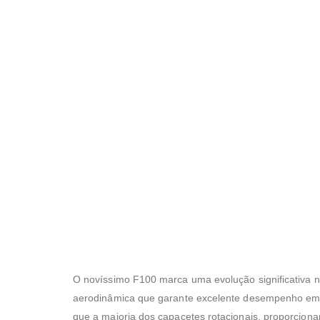
O novíssimo F100 marca uma evolução significativa 
aerodinâmica que garante excelente desempenho em a
que a maioria dos capacetes rotacionais, proporciona