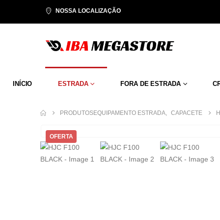
NOSSA LOCALIZAÇÃO
INÍCIO
ESTRADA
FORA DE ESTRADA
C
PRODUTOS
EQUIPAMENTO ESTRADA
,
CAPACETE
H
OFERTA