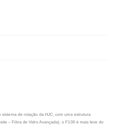
o sistema de rotação da HJC, com uma estrutura
te – Fibra de Vidro Avançada), o F100 é mais leve do