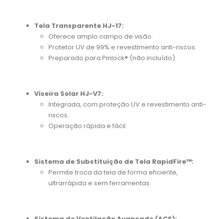
Tela Transparente HJ-17:
Oferece amplo campo de visão.
Protetor UV de 99% e revestimento anti-riscos.
Preparado para Pinlock® (não incluído).
Viseira Solar HJ-V7:
Integrada, com proteção UV e revestimento anti-
riscos.
Operação rápida e fácil.
Sistema de Substituição de Tela RapidFire™:
Permite troca da tela de forma eficiente,
ultrarrápida e sem ferramentas.
Sistema de Ventilação Avançado (ACS):