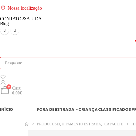
Nossa localização
CONTATO & AJUDA
Blog
0
Cart
0.00
€
INÍCIO
ESTRADA
FORA DE ESTRADA
CRIANÇA
CLASSIFICADOS
P
PRODUTOS
EQUIPAMENTO ESTRADA
,
CAPACETE
HJ