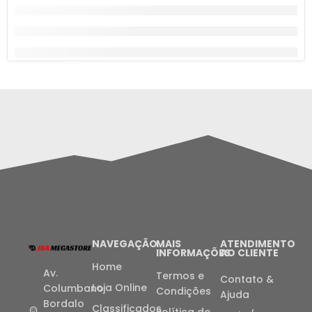
NAVEGAÇÃO
MAIS
ATENDIMENTO
INFORMAÇÕES
AO CLIENTE
Home
Av.
Termos e
Contato &
Loja Online
Columbano
Condições
Ajuda
Bordalo
Classificados