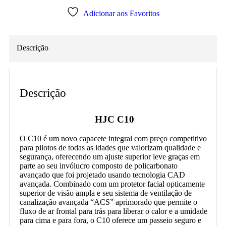
Adicionar aos Favoritos
Descrição
Descrição
HJC C10
O C10 é um novo capacete integral com preço competitivo
para pilotos de todas as idades que valorizam qualidade e
segurança, oferecendo um ajuste superior leve graças em
parte ao seu invólucro composto de policarbonato
avançado que foi projetado usando tecnologia CAD
avançada. Combinado com um protetor facial opticamente
superior de visão ampla e seu sistema de ventilação de
canalização avançada “ACS” aprimorado que permite o
fluxo de ar frontal para trás para liberar o calor e a umidade
para cima e para fora, o C10 oferece um passeio seguro e