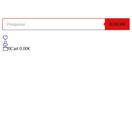
BUSCAR
0
Cart
0.00
€