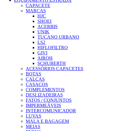
EQUIPAMENTO ESTRADA
CAPACETE
MARCAS
HJC
SHOEI
ACERBIS
UNIK
TUCANO URBANO
LS2
HIFLOFILTRO
GIVI
AIROH
SCHUBERTH
ACESSÓRIOS CAPACETES
BOTAS
CALÇAS
CASACOS
COMPLEMENTOS
DESLIZADEIRAS
FATOS / CONJUNTOS
IMPERMEÁVEIS
INTERCOMUNICADOR
LUVAS
MALA E BAGAGEM
MEIAS