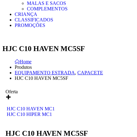
MALAS E SACOS
COMPLEMENTOS
CRIANÇA
CLASSIFICADOS
PROMOÇÕES
HJC C10 HAVEN MC5SF
Home
Produtos
EQUIPAMENTO ESTRADA
,
CAPACETE
HJC C10 HAVEN MC5SF
Oferta
HJC C10 HAVEN MC1
HJC C10 HIPER MC1
HJC C10 HAVEN MC5SF