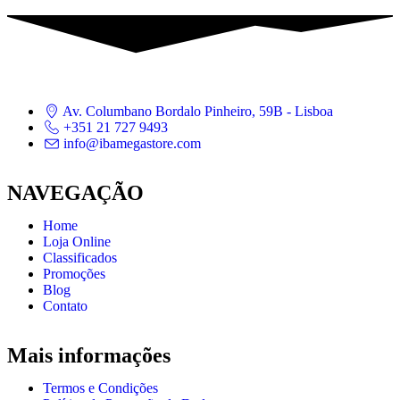
Av. Columbano Bordalo Pinheiro, 59B - Lisboa
+351 21 727 9493
info@ibamegastore.com
NAVEGAÇÃO
Home
Loja Online
Classificados
Promoções
Blog
Contato
Mais informações
Termos e Condições