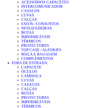
ACESSÓRIOS CAPACETES
INTERCOMUNICADOR
CASACOS
LUVAS
CALÇAS
FATOS / CONJUNTOS
DESLIZADEIRAS
BOTAS
IMPERMEÁVEIS
TÉRMICOS
PROTECTORES
TOP CASE / ALFORJES
MALA E BAGAGEM
COMPLEMENTOS
FORA DE ESTRADA
CAPACETE
ÓCULOS
CAMISOLA
LUVAS
CASACOS
CALÇAS
BOTAS
PROTECTORES
IMPERMEÁVEIS
TÉRMICOS