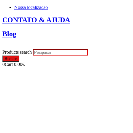
Nossa localização
CONTATO & AJUDA
Blog
Products search
Buscar
0
Cart
0.00
€