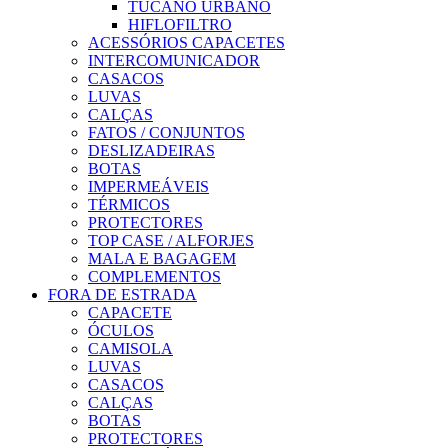
TUCANO URBANO
HIFLOFILTRO
ACESSÓRIOS CAPACETES
INTERCOMUNICADOR
CASACOS
LUVAS
CALÇAS
FATOS / CONJUNTOS
DESLIZADEIRAS
BOTAS
IMPERMEÁVEIS
TÉRMICOS
PROTECTORES
TOP CASE / ALFORJES
MALA E BAGAGEM
COMPLEMENTOS
FORA DE ESTRADA
CAPACETE
ÓCULOS
CAMISOLA
LUVAS
CASACOS
CALÇAS
BOTAS
PROTECTORES