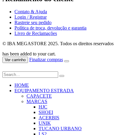
Contato & Ajuda
Login / Registrar
Rastreie seu pedido
Política de troca, devolução e garantia
Livro de Reclamações
© IBA MEGASTORE 2025. Todos os direitos reservados
has been added to your cart.
Finalizar compras
Ver carrinho
HOME
EQUIPAMENTO ESTRADA
CAPACETE
MARCAS
HJC
SHOEI
ACERBIS
UNIK
TUCANO URBANO
LS2