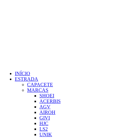
INÍCIO
ESTRADA
CAPACETE
MARCAS
SHOEI
ACERBIS
AGV
AIROH
GIVI
HJC
LS2
UNIK