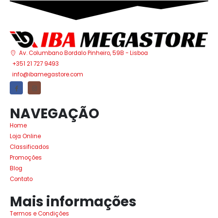
Av. Columbano Bordalo Pinheiro, 59B - Lisboa
+351 21 727 9493
info@ibamegastore.com
NAVEGAÇÃO
Home
Loja Online
Classificados
Promoções
Blog
Contato
Mais informações
Termos e Condições