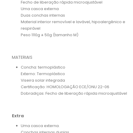
Fecho de liberação rápida microajustável
Uma casca externa
Duas conchas internas
Material interior removível e lavável, hipoalergênico e
respirável
Peso 1110g ± 50g (tamanho M)
MATERIAIS
Concha: termoplástico
Externo: Termoplástico
Viseira solar integrada
Certificação: HOMOLOGAÇÃO ECE/ONU 22-06
Dobradiças: Fecho de liberação rápida microajustável
Extra
Uma casca externa.
Conchas internas duplas.