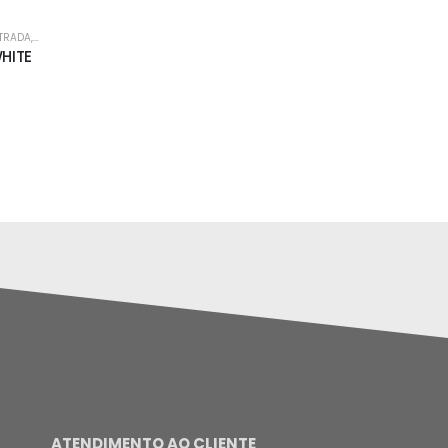
STRADA
,
FORA DE ESTRADA
HITE
ATENDIMENTO AO CLIENTE