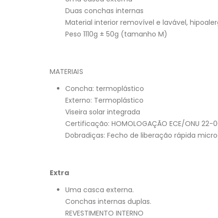
Duas conchas internas
Material interior removível e lavável, hipoale
Peso 1110g ± 50g (tamanho M)
MATERIAIS
Concha: termoplástico
Externo: Termoplástico
Viseira solar integrada
Certificação: HOMOLOGAÇÃO ECE/ONU 22-0
Dobradiças: Fecho de liberação rápida micro
Extra
Uma casca externa.
Conchas internas duplas.
REVESTIMENTO INTERNO