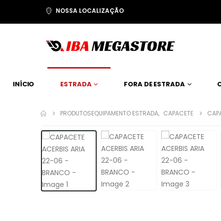
NOSSA LOCALIZAÇÃO
INÍCIO
ESTRADA
FORA DE ESTRADA
PRODUTOS
EQUIPAMENTO ESTRADA
,
CAPACETE
CAPA