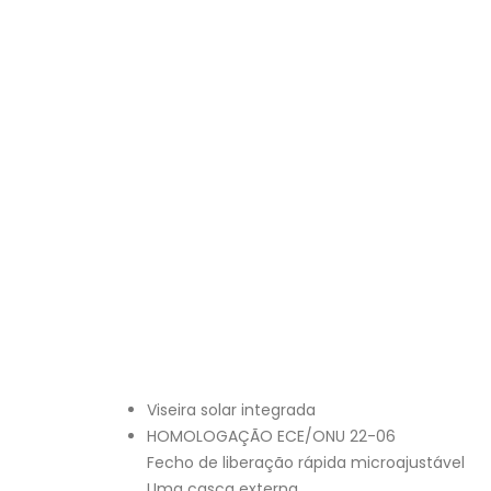
Viseira solar integrada
HOMOLOGAÇÃO ECE/ONU 22-06
Fecho de liberação rápida microajustável
Uma casca externa