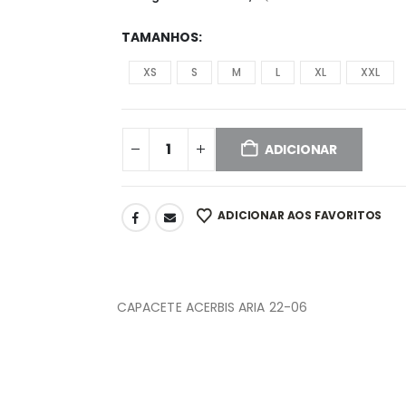
TAMANHOS
XS
S
M
L
XL
XXL
ADICIONAR
ADICIONAR AOS FAVORITOS
CAPACETE ACERBIS ARIA 22-06