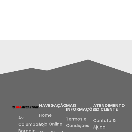
NAVEGAÇÃO
MAIS
ATENDIMENTO
INFORMAÇÕES
AO CLIENTE
Home
Av.
Termos e
Contato &
Loja Online
Columbano
Condições
Ajuda
Bordalo