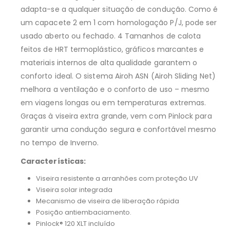
adapta-se a qualquer situação de condução. Como é
um capacete 2 em 1 com homologação P/J, pode ser
usado aberto ou fechado. 4 Tamanhos de calota
feitos de HRT termoplástico, gráficos marcantes e
materiais internos de alta qualidade garantem o
conforto ideal. O sistema Airoh ASN (Airoh Sliding Net)
melhora a ventilação e o conforto de uso – mesmo
em viagens longas ou em temperaturas extremas.
Graças à viseira extra grande, vem com Pinlock para
garantir uma condução segura e confortável mesmo
no tempo de Inverno.
Características:
Viseira resistente a arranhões com proteção UV
Viseira solar integrada
Mecanismo de viseira de liberação rápida
Posição antiembaciamento.
Pinlock® 120 XLT incluído