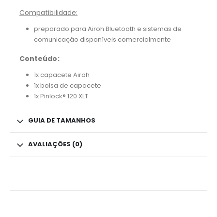
Compatibilidade:
preparado para Airoh Bluetooth e sistemas de
comunicação disponíveis comercialmente
Conteúdo:
1x capacete Airoh
1x bolsa de capacete
1x Pinlock® 120 XLT
GUIA DE TAMANHOS
AVALIAÇÕES (0)