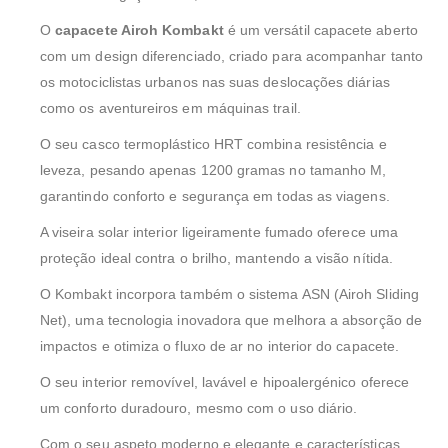
O
capacete Airoh Kombakt
é um versátil capacete aberto
com um design diferenciado, criado para acompanhar tanto
os motociclistas urbanos nas suas deslocações diárias
como os aventureiros em máquinas trail.
O seu casco termoplástico HRT combina resistência e
leveza, pesando apenas 1200 gramas no tamanho M,
garantindo conforto e segurança em todas as viagens.
A viseira solar interior ligeiramente fumado oferece uma
proteção ideal contra o brilho, mantendo a visão nítida.
O Kombakt incorpora também o sistema ASN (Airoh Sliding
Net), uma tecnologia inovadora que melhora a absorção de
impactos e otimiza o fluxo de ar no interior do capacete.
O seu interior removível, lavável e hipoalergénico oferece
um conforto duradouro, mesmo com o uso diário.
Com o seu aspeto moderno e elegante e características