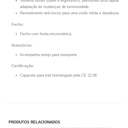
Sistema retrátil suave e ergonómico, permitindo uma rápida
adaptação às mudanças de luminosidade.
Revestimento anti-riscos para uma visão nítida e duradoura.
Fecho:
Fecho com fivela micrométrica.
Acessórios:
Acompanha estojo para transporte.
Certificação:
Capacete para trail homologado pela CE 22.06
PRODUTOS RELACIONADOS