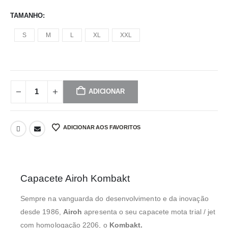
TAMANHO
S
M
L
XL
XXL
ADICIONAR
ADICIONAR AOS FAVORITOS
Capacete Airoh Kombakt
Sempre na vanguarda do desenvolvimento e da inovação
desde 1986,
Airoh
apresenta o seu capacete mota trial / jet
com homologação 2206, o
Kombakt.