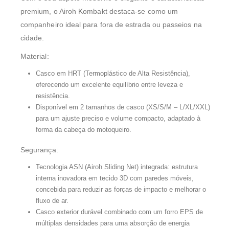
premium, o Airoh Kombakt destaca-se como um
companheiro ideal para fora de estrada ou passeios na
cidade.
Material:
Casco em HRT (Termoplástico de Alta Resistência),
oferecendo um excelente equilíbrio entre leveza e
resistência.
Disponível em 2 tamanhos de casco (XS/S/M – L/XL/XXL)
para um ajuste preciso e volume compacto, adaptado à
forma da cabeça do motoqueiro.
Segurança:
Tecnologia ASN (Airoh Sliding Net) integrada: estrutura
interna inovadora em tecido 3D com paredes móveis,
concebida para reduzir as forças de impacto e melhorar o
fluxo de ar.
Casco exterior durável combinado com um forro EPS de
múltiplas densidades para uma absorção de energia