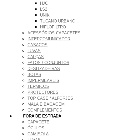
HJC
LS2
UNIK
TUCANO URBANO
HIFLOFILTRO
ACESSÓRIOS CAPACETES
INTERCOMUNICADOR
CASACOS
LUVAS
CALÇAS
FATOS / CONJUNTOS
DESLIZADEIRAS
BOTAS
IMPERMEÁVEIS
TÉRMICOS
PROTECTORES
TOP CASE / ALFORJES
MALA E BAGAGEM
COMPLEMENTOS
FORA DE ESTRADA
CAPACETE
ÓCULOS
CAMISOLA
LUVAS