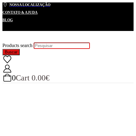
NOSSA LOCALIZAÇÃO
CONTATO & AJUDA
BLOG
Products search
Buscar
0
Cart
0.00
€