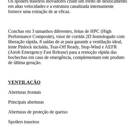
Os spoilers traseiros inovadores criam um efeito de deslocamento
em altas velocidades e a estrutura canalizada internamente
fornece uma extração de ar eficaz.
Conchas em 3 tamanhos diferentes, feitas de HPC (High
Performance Composite), visor de corrida 2D homologado com
liberação rápida, 8 saídas de ar para garantir a ventilação ideal,
lente Pinlock incluída, Tear-Off Ready, Stop-Wind e AEFR
(Airoh Emergency Fast Release) para a remoção rápida das
bochechas em caso de emergência, complementam este produto
de última geração.
VENTILAÇÃO
Aberturas frontais
Principais aberturas
Aberturas de proteção de queixo
Spoilers traseiros