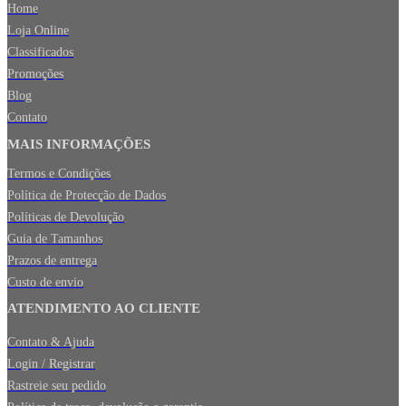
Home
Loja Online
Classificados
Promoções
Blog
Contato
MAIS INFORMAÇÕES
Termos e Condições
Política de Protecção de Dados
Políticas de Devolução
Guia de Tamanhos
Prazos de entrega
Custo de envio
ATENDIMENTO AO CLIENTE
Contato & Ajuda
Login / Registrar
Rastreie seu pedido