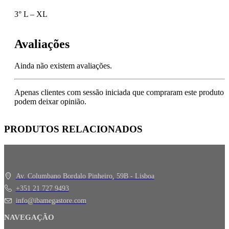
3° L – XL
Avaliações
Ainda não existem avaliações.
Apenas clientes com sessão iniciada que compraram este produto
podem deixar opinião.
PRODUTOS RELACIONADOS
Av. Columbano Bordalo Pinheiro, 59B - Lisboa
+351 21 727 9493
info@ibamegastore.com
NAVEGAÇÃO