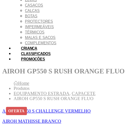
CASACOS
CALÇAS
BOTAS
PROTECTORES
IMPERMEÁVEIS
TÉRMICOS
MALAS E SACOS
COMPLEMENTOS
CRIANÇA
CLASSIFICADOS
PROMOÇÕES
AIROH GP550 S RUSH ORANGE FLUO
Home
Produtos
EQUIPAMENTO ESTRADA
,
CAPACETE
AIROH GP550 S RUSH ORANGE FLUO
AIROH GP550 S CHALLENGE VERMELHO
OFERTA
AIROH MATHISSE BRANCO