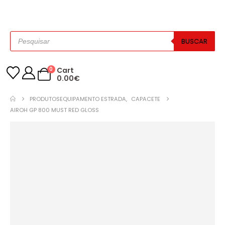
BUSCAR
0
Cart
0.00
€
PRODUTOS
EQUIPAMENTO ESTRADA
,
CAPACETE
AIROH GP 800 MUST RED GLOSS