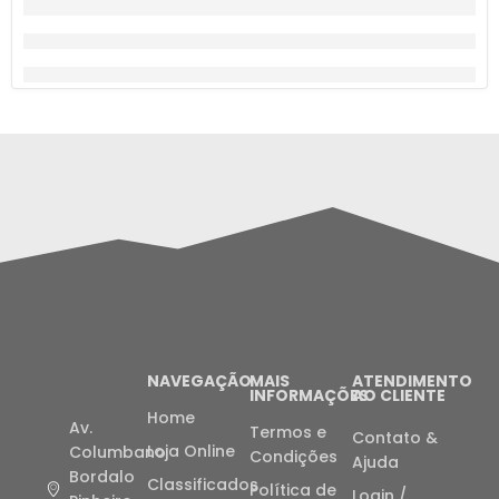
NAVEGAÇÃO
MAIS
ATENDIMENTO
INFORMAÇÕES
AO CLIENTE
Home
Av.
Termos e
Contato &
Loja Online
Columbano
Condições
Ajuda
Bordalo
Classificados
Política de
Login /