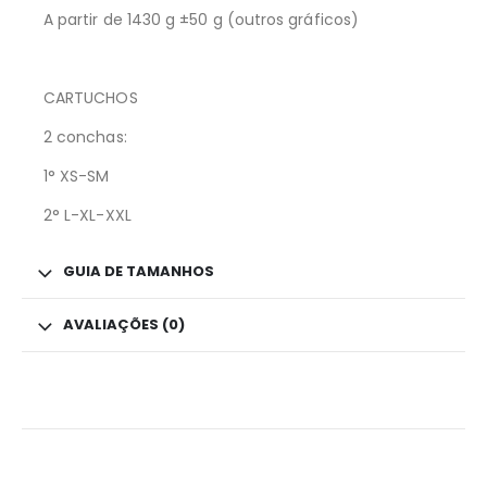
A partir de 1430 g ±50 g (outros gráficos)
CARTUCHOS
2 conchas:
1° XS-SM
2° L-XL-XXL
GUIA DE TAMANHOS
AVALIAÇÕES (0)