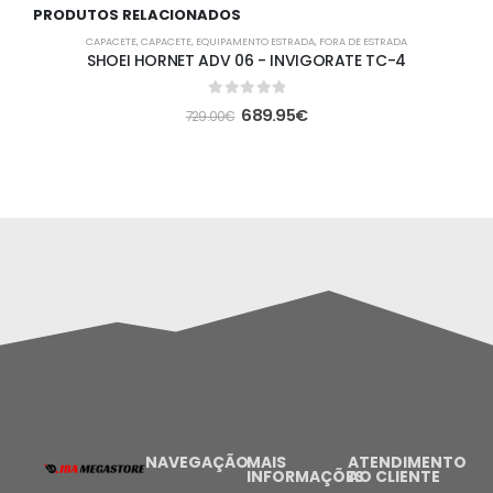
PRODUTOS RELACIONADOS
-5%
CAPACETE
,
CAPACETE
,
EQUIPAMENTO ESTRADA
,
FORA DE ESTRADA
SHOEI HORNET ADV 06 - INVIGORATE TC-4
0
out of 5
689.95
€
729.00
€
NAVEGAÇÃO
MAIS
ATENDIMENTO
INFORMAÇÕES
AO CLIENTE