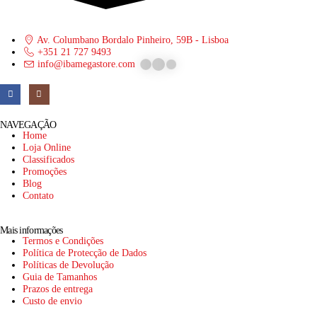
Av. Columbano Bordalo Pinheiro, 59B - Lisboa
+351 21 727 9493
info@ibamegastore.com
NAVEGAÇÃO
Home
Loja Online
Classificados
Promoções
Blog
Contato
Mais informações
Termos e Condições
Política de Protecção de Dados
Políticas de Devolução
Guia de Tamanhos
Prazos de entrega
Custo de envio