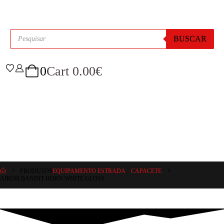
BUSCAR
0
Cart
0.00
€
PRODUTOS
EQUIPAMENTO ESTRADA
,
CAPACETE
AIROH BANDIT HORN WHITE GLOSS