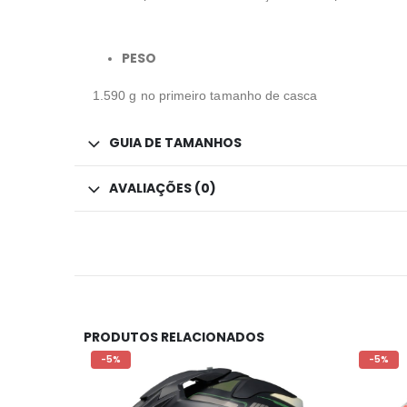
PESO
1.590 g no primeiro tamanho de casca
GUIA DE TAMANHOS
AVALIAÇÕES (0)
PRODUTOS RELACIONADOS
-5%
-5%