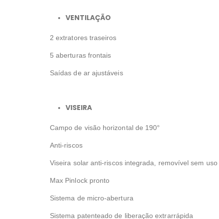
VENTILAÇÃO
2 extratores traseiros
5 aberturas frontais
Saídas de ar ajustáveis
VISEIRA
Campo de visão horizontal de 190°
Anti-riscos
Viseira solar anti-riscos integrada, removível sem us
Max Pinlock pronto
Sistema de micro-abertura
Sistema patenteado de liberação extrarrápida