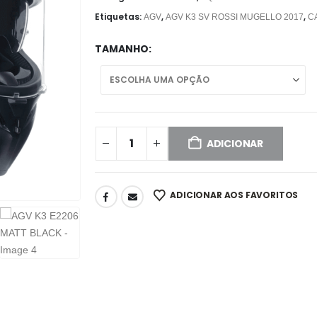
Etiquetas:
,
,
AGV
AGV K3 SV ROSSI MUGELLO 2017
C
TAMANHO
ADICIONAR
ADICIONAR AOS FAVORITOS