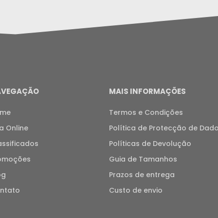
AVEGAÇÃO
MAIS INFORMAÇÕES
ome
Termos e Condições
ja Online
Política de Protecção de Dad
assificados
Políticas de Devolução
omoções
Guia de Tamanhos
og
Prazos de entrega
ntato
Custo de envio