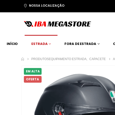
NOSSA LOCALIZAÇÃO
INÍCIO
ESTRADA
FORA DE ESTRADA
PRODUTOS
EQUIPAMENTO ESTRADA
,
CAPACETE
A
EM ALTA
OFERTA