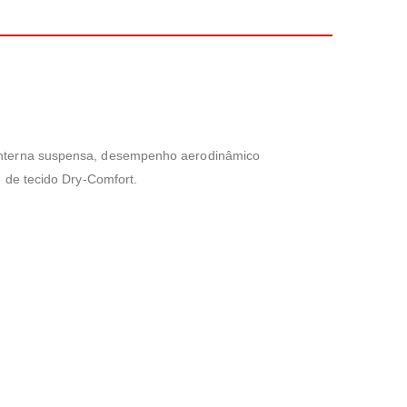
 interna suspensa, desempenho aerodinâmico
é de tecido Dry-Comfort.