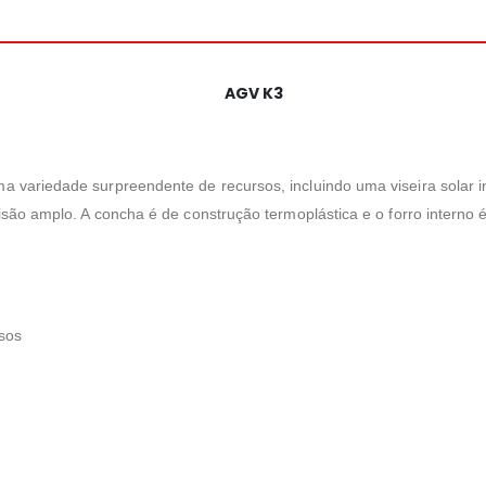
AGV K3
a variedade surpreendente de recursos, incluindo uma viseira solar
são amplo. A concha é de construção termoplástica e o forro interno 
sos