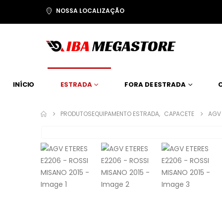
NOSSA LOCALIZAÇÃO
INÍCIO
ESTRADA
FORA DE ESTRADA
PRODUTOS
EQUIPAMENTO ESTRADA
,
CAPACETE
AGV 