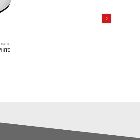
STRADA
,
FORA DE ESTRADA
CAPACETE
HITE