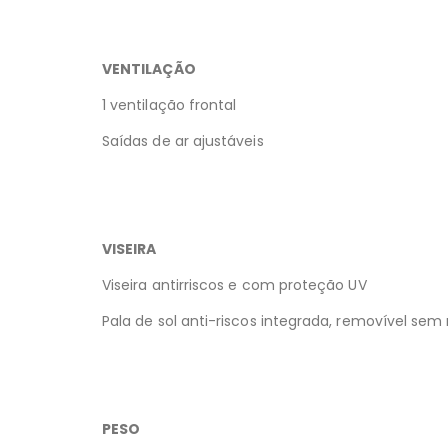
VENTILAÇÃO
1 ventilação frontal
Saídas de ar ajustáveis
VISEIRA
Viseira antirriscos e com proteção UV
Pala de sol anti-riscos integrada, removível se
PESO