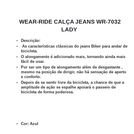
WEAR-RIDE CALÇA JEANS WR-7032
LADY
Descrição:
As
características clássicas do jeans Biker para andar de
bicicleta.
O alongamento é adicionado mais, tornando ainda mais
fácil de usar.
Por ser um tipo de alongamento além de desgastante
,
mesmo na posição de dirigir, não há sensação de aperto
e conforto.
Depois de se sentir livre da bicicleta, a chance de que a
amplitude de ação se espalhe apoiará o passeio de
bicicleta de forma poderosa.
Cor: Azul