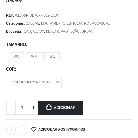
59.95
€
REF:
WEAR-RIDE WR-7032-LADY
Categorias:
CALÇAS
,
EQUIPAMENTO ESTRADA
,
ROUPA CASUAL
Etiquetas:
CALÇA LADY
,
KEVLAR
,
PROTEÇÃO
,
URBAN
TAMANHO
WS
WM
WL
COR
ADICIONAR
ADICIONAR AOS FAVORITOS