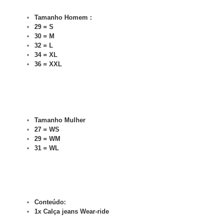
Tamanho Homem :
29 = S
30 = M
32 = L
34 = XL
36 = XXL
Tamanho Mulher
27 = WS
29 = WM
31 = WL
Conteúdo:
1x Calça jeans Wear-ride