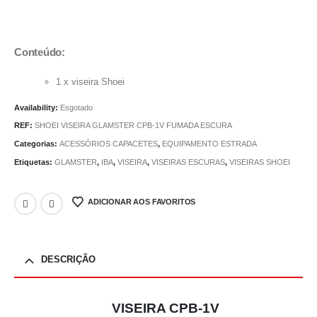
Conteúdo:
1 x viseira Shoei
Availability:
Esgotado
REF:
SHOEI VISEIRA GLAMSTER CPB-1V FUMADA ESCURA
Categorias:
ACESSÓRIOS CAPACETES
,
EQUIPAMENTO ESTRADA
Etiquetas:
GLAMSTER
,
IBA
,
VISEIRA
,
VISEIRAS ESCURAS
,
VISEIRAS SHOEI
ADICIONAR AOS FAVORITOS
DESCRIÇÃO
VISEIRA CPB-1V