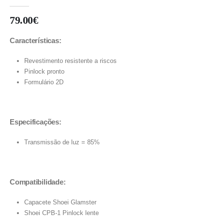
0
out of 5
79.00
€
Características:
Revestimento resistente a riscos
Pinlock pronto
Formulário 2D
Especificações:
Transmissão de luz = 85%
Compatibilidade:
Capacete Shoei Glamster
Shoei CPB-1 Pinlock lente